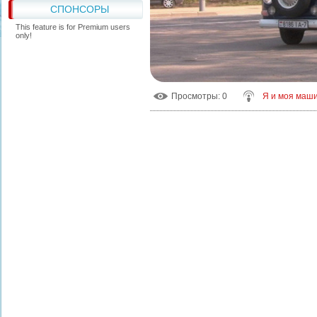
СПОНСОРЫ
This feature is for Premium users
only!
Просмотры
: 0
Я и моя маш