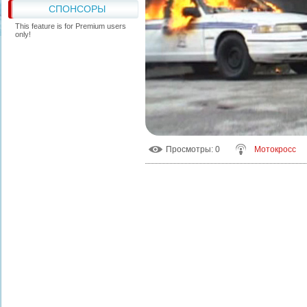
СПОНСОРЫ
This feature is for Premium users
only!
Просмотры
: 0
Мотокросс