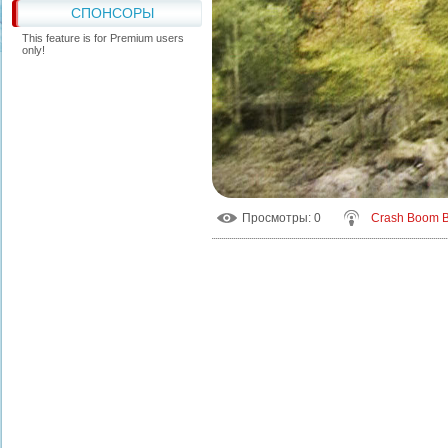
СПОНСОРЫ
This feature is for Premium users
only!
Просмотры
: 0
Crash Boom 