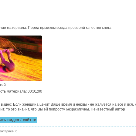
ние материала
:
Перед прыжком всегда проверяй качество снега.
ский
сть материала
: 00:01:00
видео: Если женщина ценит Ваше время и нервы - не жалуется на все и вся, 
ит, то это значит, что Вы ей попросту безразличны. Неизвестный автор
ть видео / сайт в:
ентариев
:
0