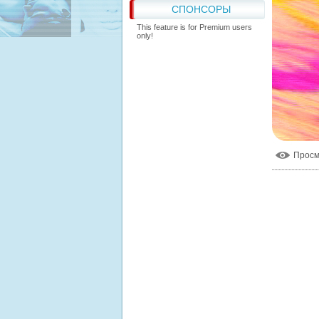
СПОНСОРЫ
This feature is for Premium users
only!
Прос