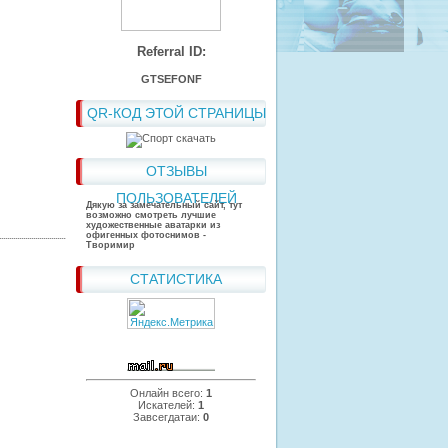
Referral ID:
GTSEFONF
QR-КОД ЭТОЙ СТРАНИЦЫ
ОТЗЫВЫ
ПОЛЬЗОВАТЕЛЕЙ
Дякую за замечательный сайт, тут
возможно смотреть лучшие
художественные аватарки из
офигенных фотоснимов -
Творимир
СТАТИСТИКА
Онлайн всего:
1
Искателей:
1
Завсегдатаи:
0