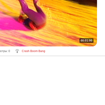
00:01:00
мотры
: 0
Crash Boom Bang