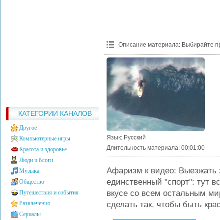
Описание материала
:
Выбирайте пр
КАТЕГОРИИ КАНАЛОВ
Другое
Язык
: Русский
Компьютерные игры
Длительность материала
: 00:01:00
Красота и здоровье
Люди и блоги
Афаризм к видео: Выезжать 
Музыка
единственный "спорт": тут вс
Общество
вкусе со всем остальным ми
Путешествия и события
Развлечения
сделать так, чтобы быть кра
Сериалы