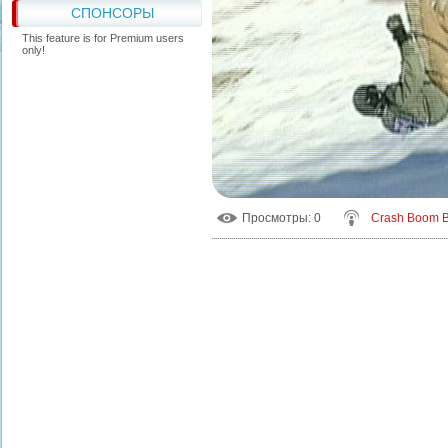
СПОНСОРЫ
This feature is for Premium users
only!
Просмотры
: 0
Crash Boom 