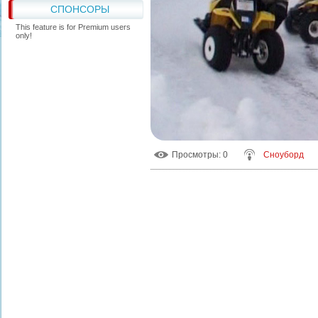
СПОНСОРЫ
This feature is for Premium users
only!
Просмотры
: 0
Сноуборд