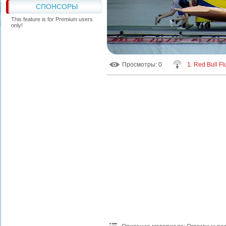
СПОНСОРЫ
This feature is for Premium users
only!
Просмотры
: 0
1. Red Bull F