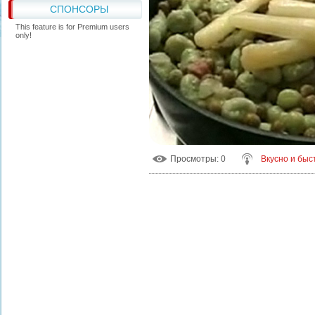
СПОНСОРЫ
This feature is for Premium users
only!
Просмотры
: 0
Вкусно и быс