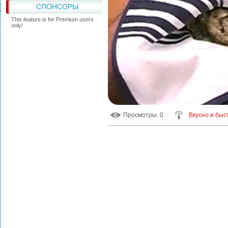
СПОНСОРЫ
This feature is for Premium users
only!
Просмотры
: 0
Вкусно и быс