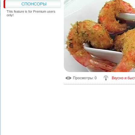
СПОНСОРЫ
This feature is for Premium users
only!
Просмотры
: 0
Вкусно и быс