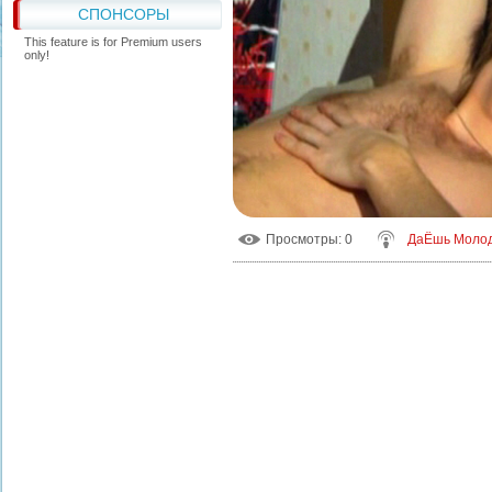
СПОНСОРЫ
This feature is for Premium users
only!
Просмотры
: 0
ДаЁшь Моло