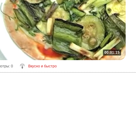
00:01:15
мотры
: 0
Вкусно и быстро