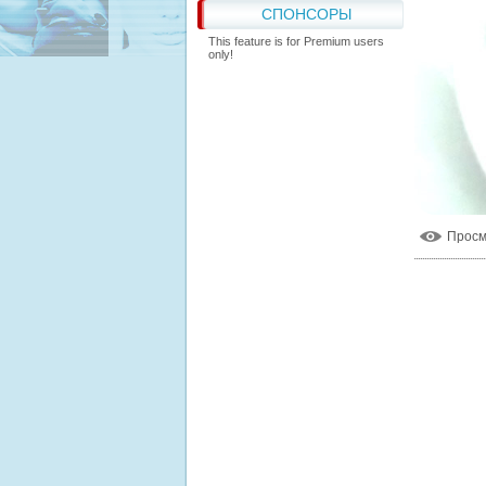
СПОНСОРЫ
This feature is for Premium users
only!
Прос