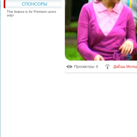
СПОНСОРЫ
This feature is for Premium users
only!
Просмотры
: 0
ДаЁшь Моло