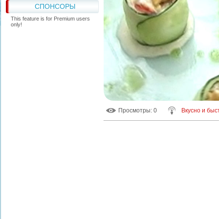
СПОНСОРЫ
This feature is for Premium users
only!
Просмотры
: 0
Вкусно и быс