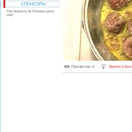
СПОНСОРЫ
This feature is for Premium users
only!
Просмотры
: 0
Вкусно и быс