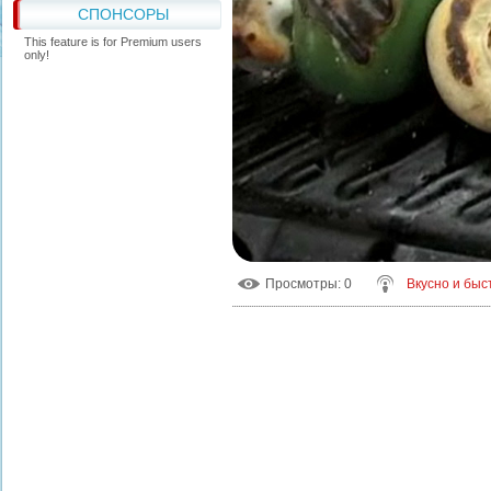
СПОНСОРЫ
This feature is for Premium users
only!
Просмотры
: 0
Вкусно и быс