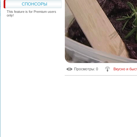
СПОНСОРЫ
This feature is for Premium users
only!
Просмотры
: 0
Вкусно и быс