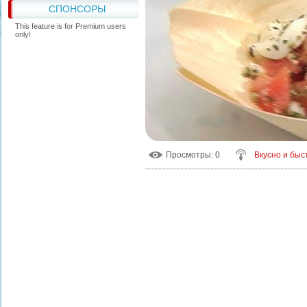
СПОНСОРЫ
This feature is for Premium users
only!
Просмотры
: 0
Вкусно и быс