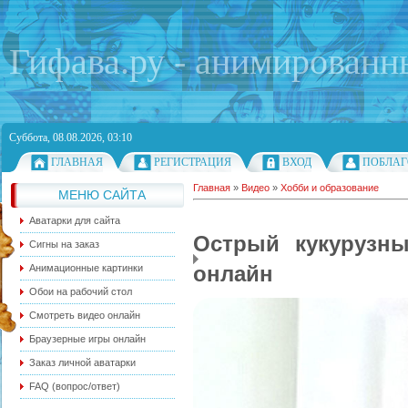
Гифава.ру - анимированн
Суббота, 08.08.2026, 03:10
ГЛАВНАЯ
РЕГИСТРАЦИЯ
ВХОД
ПОБЛАГ
Главная
»
Видео
»
Хобби и образование
МЕНЮ САЙТА
Аватарки для сайта
Острый кукурузны
Сигны на заказ
онлайн
Анимационные картинки
Обои на рабочий стол
Смотреть видео онлайн
Браузерные игры онлайн
Заказ личной аватарки
FAQ (вопрос/ответ)