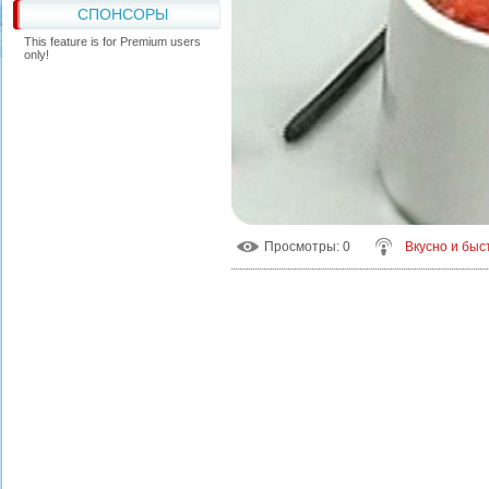
СПОНСОРЫ
This feature is for Premium users
only!
Просмотры
: 0
Вкусно и быс