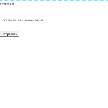
ентариев
:
0
Отправить