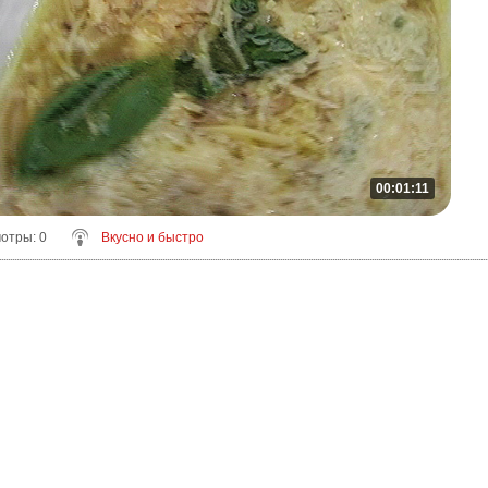
00:01:11
мотры
: 0
Вкусно и быстро