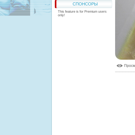
СПОНСОРЫ
This feature is for Premium users
only!
Прос