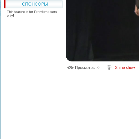
СПОНСОРЫ
This feature is for Premium users
only!
Просмотры
: 0
Shine show