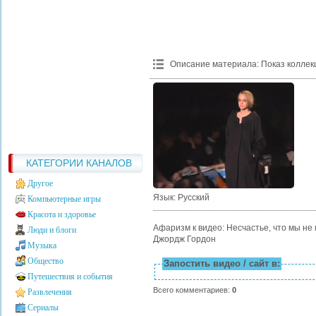
Описание материала
:
Показ коллек
КАТЕГОРИИ КАНАЛОВ
Другое
Язык
: Русский
Компьютерные игры
Красота и здоровье
Афаризм к видео: Несчастье, что мы не
Люди и блоги
Джордж Гордон
Музыка
Общество
Запостить видео / сайт в:
Путешествия и события
Всего комментариев
:
0
Развлечения
Сериалы