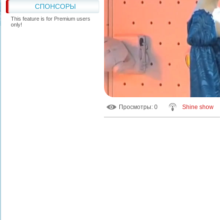
СПОНСОРЫ
This feature is for Premium users
only!
Просмотры
: 0
Shine show