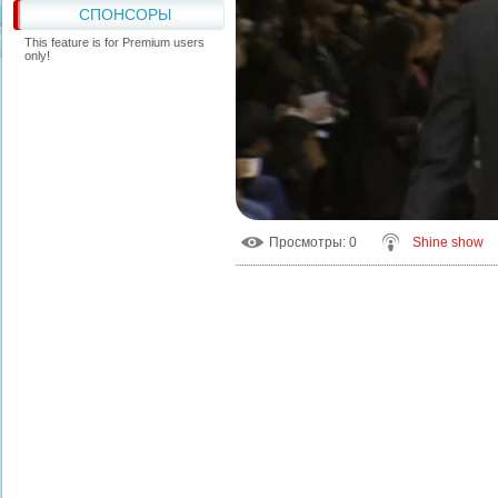
СПОНСОРЫ
This feature is for Premium users
only!
Просмотры
: 0
Shine show