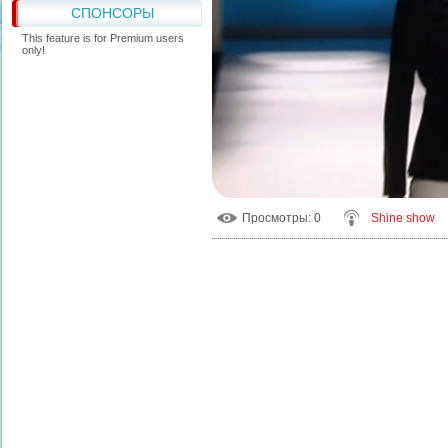
СПОНСОРЫ
This feature is for Premium users
only!
Просмотры
: 0
Shine show