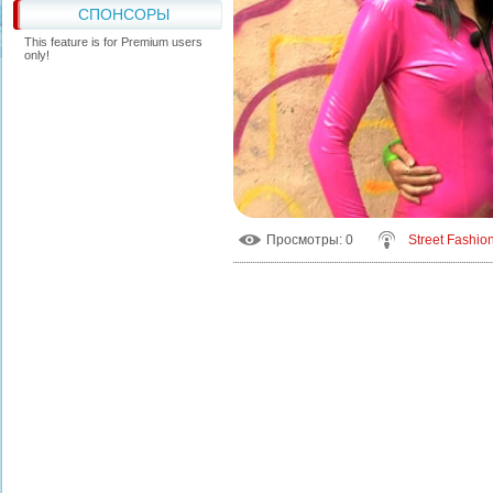
СПОНСОРЫ
This feature is for Premium users
only!
Просмотры
: 0
Street Fashio