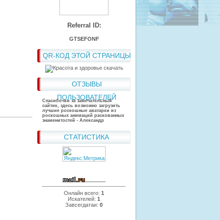
Referral ID:
GTSEFONF
QR-КОД ЭТОЙ СТРАНИЦЫ
ОТЗЫВЫ
ПОЛЬЗОВАТЕЛЕЙ
Спасибочки за замечательный
сайтик, здесь возможно загрузить
лучшие роскошные аватарки из
роскошных анимаций раскованных
знаменитостей - Александр
СТАТИСТИКА
Онлайн всего:
1
Искателей:
1
Завсегдатаи:
0