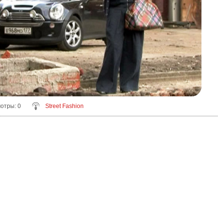
мотры
: 0
Street Fashion