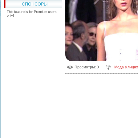
СПОНСОРЫ
This feature is for Premium users
only!
Просмотры
: 0
Мода в лицах