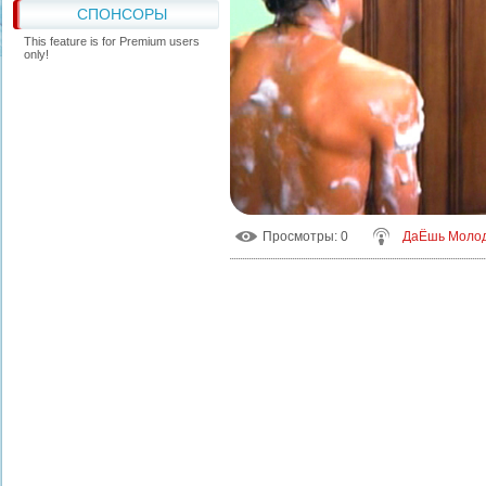
СПОНСОРЫ
This feature is for Premium users
only!
Просмотры
: 0
ДаЁшь Моло