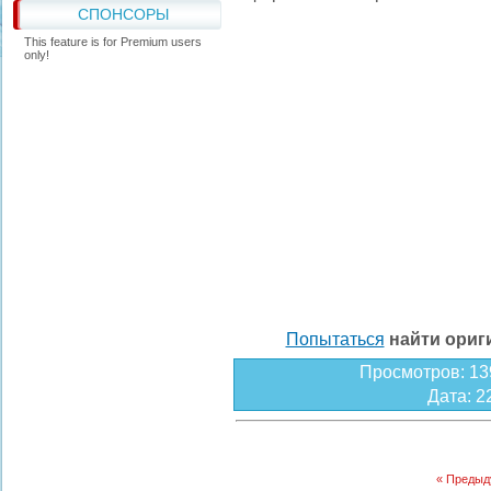
СПОНСОРЫ
This feature is for Premium users
only!
Попытаться
найти ори
Просмотров
: 13
Дата
: 2
« Преды