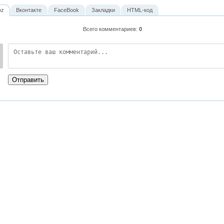
oz
Вконтакте
FaceBook
Закладки
HTML-код
Всего комментариев
:
0
:
Отправить