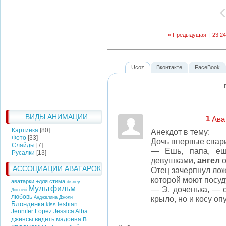
« Предыдущая
|
23
24
Ucoz
Вконтакте
FaceBook
ВИДЫ АНИМАЦИИ
1
Ава
Картинка
[80]
Анекдот в тему:
Фото
[33]
Дочь впервые свари
Слайды
[7]
— Ешь, папа, ешь
Русалки
[13]
девушками,
ангел
о
АССОЦИАЦИИ АВАТАРОК
Отец зачерпнул лож
которой моют посуд
аватарки +для стима
disney
Мультфильм
— Э, доченька, — 
Дисней
любовь
крыло, но и косу оп
Анджелина Джоли
Блондинка
lesbian
kiss
Jennifer Lopez
Jessica Alba
в
джинсы
видеть
мадонна