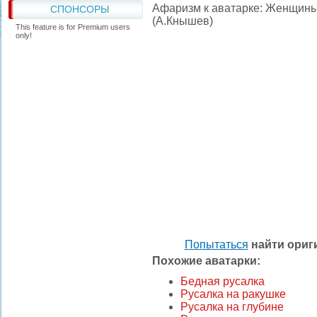
Афаризм к аватарке: Женщины
СПОНСОРЫ
(А.Кнышев)
This feature is for Premium users
only!
Попытаться
найти ори
Похожие аватарки:
Бедная русалка
Русалка на ракушке
Русалка на глубине