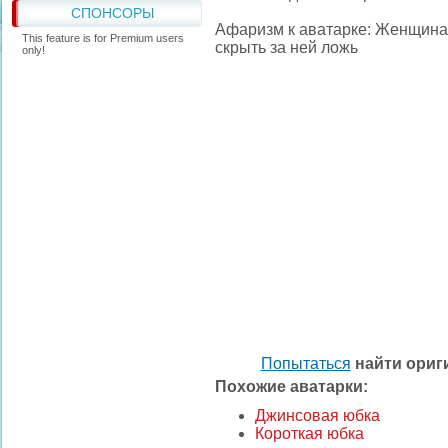
СПОНСОРЫ
Афаризм к аватарке: Женщина г
This feature is for Premium users
скрыть за ней ложь
only!
Попытаться
найти ори
Похожие аватарки:
Джинсовая юбка
Короткая юбка