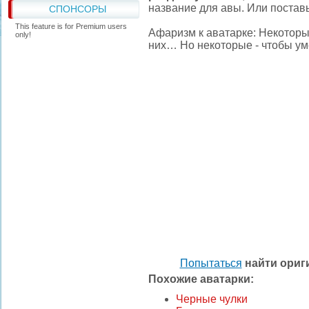
название для авы. Или поставь
СПОНСОРЫ
This feature is for Premium users
Афаризм к аватарке: Некоторы
only!
них… Но некоторые - чтобы ум
Попытаться
найти ори
Похожие аватарки:
Черные чулки