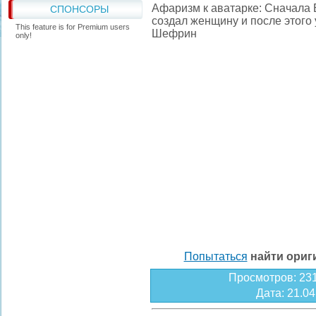
Афаризм к аватарке: Сначала 
СПОНСОРЫ
создал женщину и после этого 
This feature is for Premium users
Шефрин
only!
Попытаться
найти ори
Просмотров
: 23
Дата
: 21.0