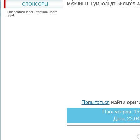
мужчины. Гумбольдт Вильгель
СПОНСОРЫ
This feature is for Premium users
only!
Попытаться
найти ори
Просмотров
: 15
Дата
: 22.0