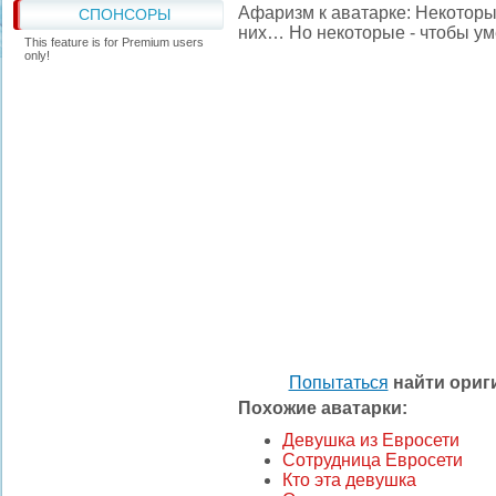
Афаризм к аватарке: Некоторы
СПОНСОРЫ
них… Но некоторые - чтобы ум
This feature is for Premium users
only!
Попытаться
найти ори
Похожие аватарки:
Девушка из Евросети
Сотрудница Евросети
Кто эта девушка