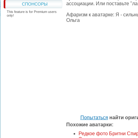
ассоциации. Или поставьте "ла
СПОНСОРЫ
This feature is for Premium users
Афаризм к аватарке: Я - силь
only!
Ольга
Попытаться
найти ори
Похожие аватарки:
Редкое фото Бритни Спи