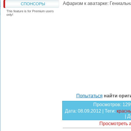
Афаризм к аватарке: Гениальн
СПОНСОРЫ
This feature is for Premium users
only!
Попытаться
найти ори
Просмотров
: 129
Дата
: 08.09.2012 |
Теги
:
красн
|
Д
Просмотреть а