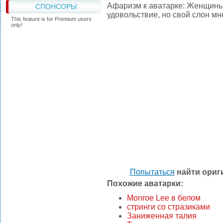
Афаризм к аватарке: Женщины 
СПОНСОРЫ
удовольствие, но свой слон мн
This feature is for Premium users
only!
Попытаться
найти ори
Похожие аватарки:
Monroe Lee в белом
стринги со стразиками
Заниженная талия