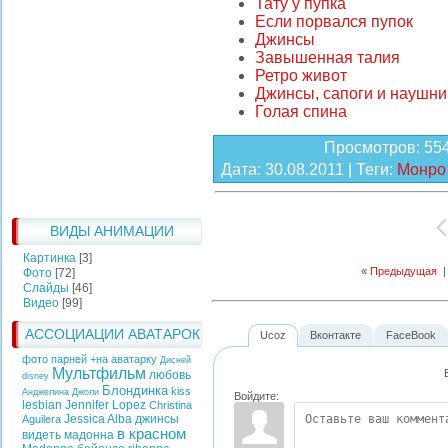
Тату у пупка
Если порвался пупок
Джинсы
Завышенная талия
Ретро живот
Джинсы, сапоги и наушни
Голая спина
Просмотров
: 55
Дата
: 30.08.2011 |
Теги
:
Монро
ВИДЫ АНИМАЦИИ
Картинка
[3]
« Предыдущая
Фото
[72]
Слайды
[46]
Видео
[99]
АССОЦИАЦИИ АВАТАРОК
Ucoz
Вконтакте
FaceBook
фото парней +на аватарку
Дисней
Мультфильм
любовь
disney
Блондинка
kiss
Анджелина Джоли
Войдите:
lesbian
Jennifer Lopez
Christina
Jessica Alba
джинсы
Aguilera
в красном
видеть
мадонна