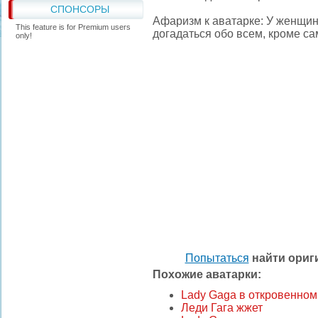
СПОНСОРЫ
Афаризм к аватарке: У женщин
This feature is for Premium users
догадаться обо всем, кроме с
only!
Попытаться
найти ори
Похожие аватарки:
Lady Gaga в откровенном
Леди Гага жжет