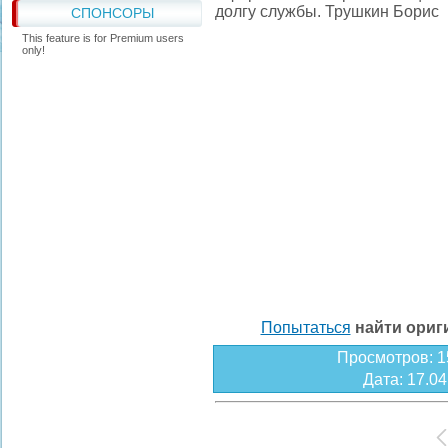
долгу службы. Трушкин Борис
СПОНСОРЫ
This feature is for Premium users
only!
Попытаться
найти ори
Просмотров
: 
Дата
: 17.0