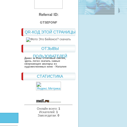
Referral ID:
GTSEFONF
QR-КОД ЭТОЙ СТРАНИЦЫ
ОТЗЫВЫ
ПОЛЬЗОВАТЕЛЕЙ
Данке за Ваш отличный сайтик,
здесь легко скачать самые
сверкающие аватары из
художественных кино - Наталия
СТАТИСТИКА
Онлайн всего:
1
Искателей:
1
Завсегдатаи:
0