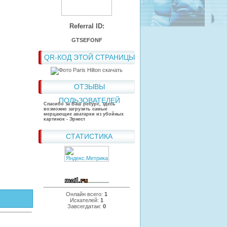
Referral ID:
GTSEFONF
QR-КОД ЭТОЙ СТРАНИЦЫ
ОТЗЫВЫ
ПОЛЬЗОВАТЕЛЕЙ
Спасибо за Ваш ресурс, здесь
возможно загрузить самые
мерцающие аватарки из убойных
картинок - Эрнест
СТАТИСТИКА
Онлайн всего:
1
Искателей:
1
Завсегдатаи:
0