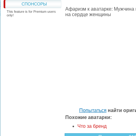
СПОНСОРЫ
Афаризм к аватарке: Мужчина 
This feature is for Premium users
на сердце женщины
only!
Попытаться
найти ори
Похожие аватарки:
Что за бренд