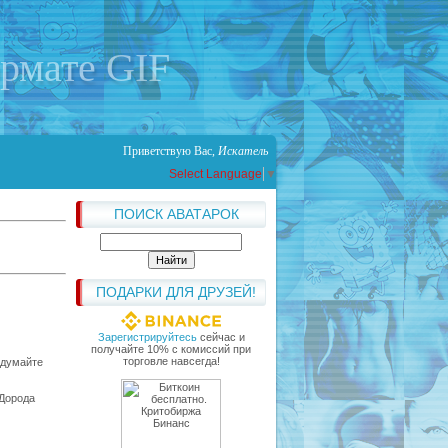
ормате GIF
Приветствую Вас
,
Искатель
Select Language
▼
ПОИСК АВАТАРОК
ПОДАРКИ ДЛЯ ДРУЗЕЙ!
Зарегистрируйтесь
сейчас и
получайте 10% с комиссий при
торговле навсегда!
ыдумайте
 Дорода