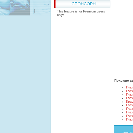
СПОНСОРЫ
This feature is for Premium users
only!
Похожие ав
Гла
Гла
Гла
Гла
Кра
Гла
Гла
Гла
Гла
Гла
Дата
: 0