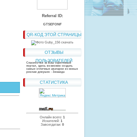
Referral ID:
GTSEFONF
QR-КОД ЭТОЙ СТРАНИЦЫ
ОТЗЫВЫ
ПОЛЬЗОВАТЕЛЕЙ
Спасибочки за Ваш офигенный
портал, здесь возможно создать
самые отличные аватарки из новых
реклам девушек - Зинаида
СТАТИСТИКА
Онлайн всего:
1
Искателей:
1
Завсегдатаи:
0