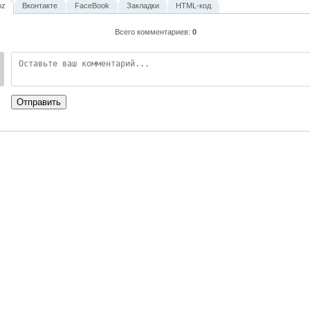
oz
Вконтакте
FaceBook
Закладки
HTML-код
Всего комментариев
:
0
:
Отправить